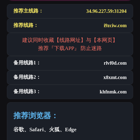
推荐主线路：
34.96.227.59:31204
推荐线路：
i9zciw.com
建议同时收藏【线路网址】与【本网页】
推荐『下载APP』 防止迷路
备用线路1：
rlvf0d.com
备用线路2：
x8xmt.com
备用线路3：
khfnmk.com
推荐浏览器：
谷歌、Safari、火狐、Edge